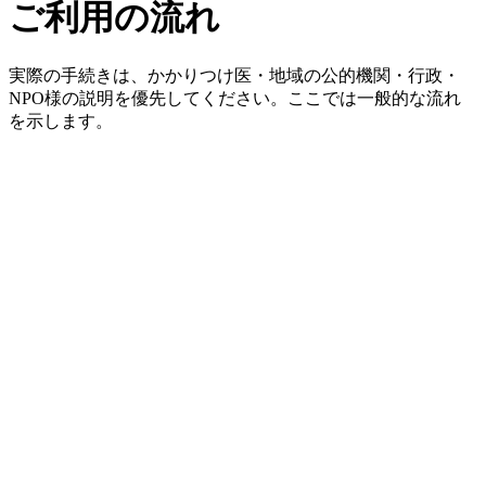
ご利用の流れ
実際の手続きは、かかりつけ医・地域の公的機関・行政・
NPO様の説明を優先してください。ここでは一般的な流れ
を示します。
1
ご相談・お問い合わせ
お問い合わせフォームやLINEなどより、ご状況やご不
安をお聞かせください。訪問看護が適切かどうかは、
かかりつけ医や地域の公的機関・行政・NPO様と相談
のうえ決まります。
2