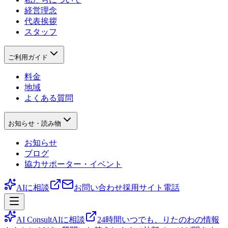
経営理念
代表挨拶
スタッフ
ご利用ガイド
料金
地域
よくある質問
お知らせ・読み物
お知らせ
ブログ
協力サポーター・イベント
AIに相談
お問い合わせ
採用サイト
電話
AI Consult
AIに相談
24時間いつでも、りたのわの情報