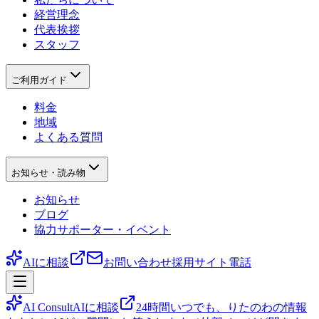
経営理念
代表挨拶
スタッフ
ご利用ガイド
料金
地域
よくある質問
お知らせ・読み物
お知らせ
ブログ
協力サポーター・イベント
AIに相談
お問い合わせ
採用サイト
電話
AI Consult
AIに相談
24時間いつでも、りたのわの情報